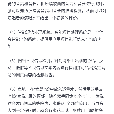
符的音高和音长，和所唱歌曲的音高和音长进行比对，
就可以知道演唱者音高和音长的准确程度，从而可以对
演唱者的演唱水平给出一个初步的评价。
（4）智能短信处理系统。
智能短信处理系统是一个信
息智能查询系统，提供用户用短信进行信息查询的功
能。
（5）网络不良信息检测。
针对网络上出现的色情、反
动、低俗等不良信息文本内容进行检测并可给出指定网
站的网页内容的检测报告。
（6）鱼铣。在“鱼洗”盆中放入适量水，然后用双手去
摩擦“鱼洗” 耳的顶部。随着双手同步地摩擦时，“鱼洗”
盆会发出悦耳的蜂呜声，水珠从4个部位喷出，当声音
大到一定程度时，就会有水花四溅。继续用手摩擦“鱼