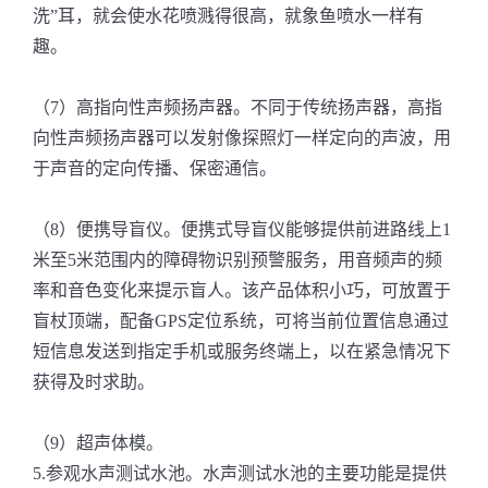
洗”耳，就会使水花喷溅得很高，就象鱼喷水一样有
趣。
（7）高指向性声频扬声器。不同于传统扬声器，高指
向性声频扬声器可以发射像探照灯一样定向的声波，用
于声音的定向传播、保密通信。
（8）便携导盲仪。便携式导盲仪能够提供前进路线上1
米至5米范围内的障碍物识别预警服务，用音频声的频
率和音色变化来提示盲人。该产品体积小巧，可放置于
盲杖顶端，配备GPS定位系统，可将当前位置信息通过
短信息发送到指定手机或服务终端上，以在紧急情况下
获得及时求助。
（9）超声体模。
5.参观水声测试水池。水声测试水池的主要功能是提供