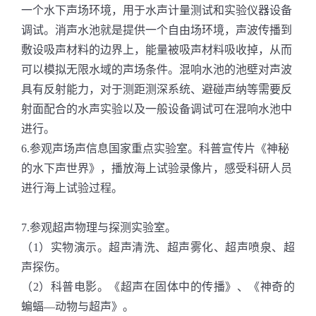
一个水下声场环境，用于水声计量测试和实验仪器设备
调试。消声水池就是提供一个自由场环境，声波传播到
敷设吸声材料的边界上，能量被吸声材料吸收掉，从而
可以模拟无限水域的声场条件。混响水池的池壁对声波
具有反射能力，对于测距测深系统、避碰声纳等需要反
射面配合的水声实验以及一般设备调试可在混响水池中
进行。
6.参观声场声信息国家重点实验室。科普宣传片《神秘
的水下声世界》，播放海上试验录像片，感受科研人员
进行海上试验过程。
7.参观超声物理与探测实验室。
（1）实物演示。超声清洗、超声雾化、超声喷泉、超
声探伤。
（2）科普电影。《超声在固体中的传播》、《神奇的
蝙蝠—动物与超声》。