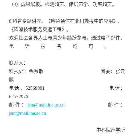
（3）成果展板。检测超声、储层声学、功率超声。
8.科普专题讲座。《应急通信在北川救援中的应用》、
《降噪技术服务奥运工程》。
欢迎社会各界人士与青少年踊跃参与，通过电子邮件、
电话报名均可。
联系人：
科技处：金赛敏 团委：张云
鹏
电话：62569081 电话：
62572976
邮件：
jsm@mail.ioa.ac.cn
邮件：
jsm@mail.ioa.ac.cn
中科院声学所