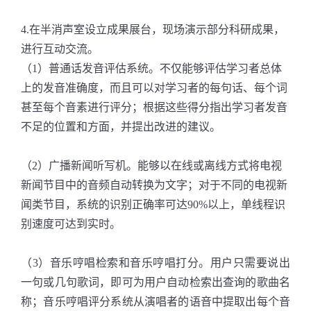
4.在半消声室设立成果展台，现场演示部分科研成果，
进行互动交流。
（1）普通话发音评估系统。不仅能够评估学习者总体
上的发音准确度，而且可以对学习者的每句话、每个词
甚至每个音素进行评分；根据这些得分指出学习者发音
不足的位置和方面，并提出改进的建议。
（2）广播新闻听写机。能够以在线或离线方式将电视
新闻节目中的音频自动转换为文字；对于不同的电视新
闻类节目，系统的识别正确率可达90%以上，单线程识
别速度可达到实时。
（3）音乐哼唱检索和音乐哼唱打分。用户只需要说出
一句或几句歌词，即可为用户自动检索出查询的歌曲名
称；音乐哼唱评分系统从演唱者的语音中提取出每个音