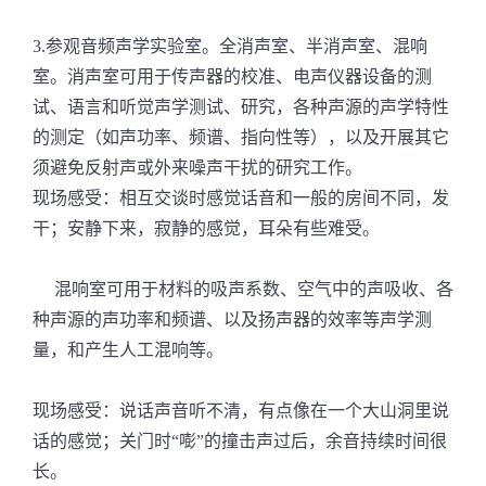
3.参观音频声学实验室。全消声室、半消声室、混响
室。消声室可用于传声器的校准、电声仪器设备的测
试、语言和听觉声学测试、研究，各种声源的声学特性
的测定（如声功率、频谱、指向性等），以及开展其它
须避免反射声或外来噪声干扰的研究工作。
现场感受：相互交谈时感觉话音和一般的房间不同，发
干；安静下来，寂静的感觉，耳朵有些难受。
混响室可用于材料的吸声系数、空气中的声吸收、各
种声源的声功率和频谱、以及扬声器的效率等声学测
量，和产生人工混响等。
现场感受：说话声音听不清，有点像在一个大山洞里说
话的感觉；关门时“嘭”的撞击声过后，余音持续时间很
长。