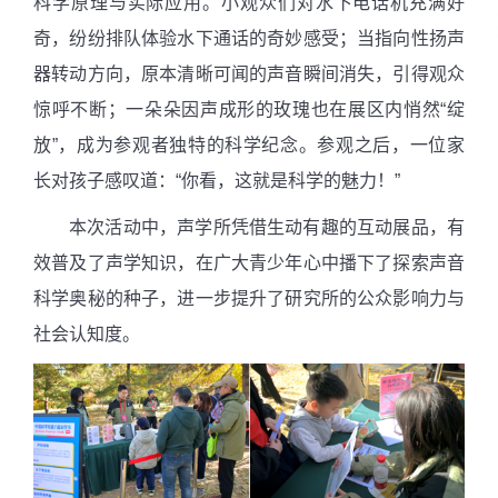
科学原理与实际应用。小观众们对水下电话机充满好
奇，纷纷排队体验水下通话的奇妙感受；当指向性扬声
器转动方向，原本清晰可闻的声音瞬间消失，引得观众
惊呼不断；一朵朵因声成形的玫瑰也在展区内悄然“绽
放”，成为参观者独特的科学纪念。参观之后，一位家
长对孩子感叹道：“你看，这就是科学的魅力！”
本次活动中，声学所凭借生动有趣的互动展品，有
效普及了声学知识，在广大青少年心中播下了探索声音
科学奥秘的种子，进一步提升了研究所的公众影响力与
社会认知度。