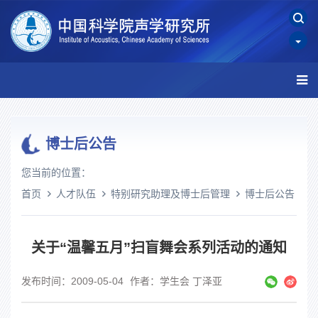
博士后公告
您当前的位置：
首页
人才队伍
特别研究助理及博士后管理
博士后公告
关于“温馨五月”扫盲舞会系列活动的通知
发布时间：2009-05-04
作者：学生会 丁泽亚