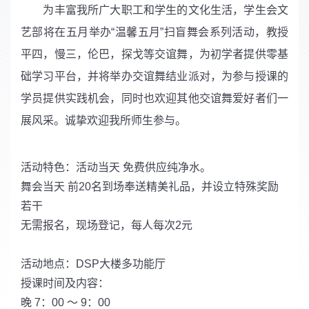
为丰富我所广大职工和学生的文化生活，学生会文
艺部将在五月举办“温馨五月”扫盲舞会系列活动，教授
平四，慢三，伦巴，探戈等交谊舞，为初学者提供零基
础学习平台，并将举办交谊舞结业派对，为参与授课的
学员提供实践机会，同时也欢迎其他交谊舞爱好者们一
展风采。诚挚欢迎我所师生参与。
活动特色：活动当天 免费供应纯净水。
舞会当天 前20名到场奉送精美礼品，并设立特殊奖励
若干
无需报名，现场登记，每人每次2元
活动地点：DSP大楼多功能厅
授课时间及内容：
晚 7：00 ～ 9：00