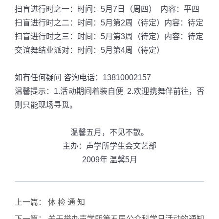
扫盲进行时之一：时间：5月7日（周四） 内容：平四
扫盲进行时之二：时间：5月第2周（待定）内容：待定
扫盲进行时之三：时间：5月第3周（待定）内容：待定
交谊舞结业派对：时间：5月第4周（待定）
如有任何疑问 咨询电话：13810002157
温馨提示：1.活动期间着装自便 2.欢迎携舞伴前往，否
则只能现场寻觅。
温馨五月，不见不散。
主办：声学所学生会文艺部
2009年 温馨5月
上一篇：
体 检 通 知
下一篇：
关于举办声学所第五届公众科学日活动的通知