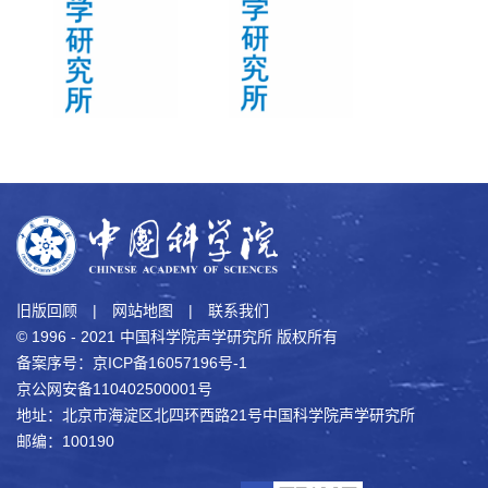
旧版回顾
|
网站地图
|
联系我们
© 1996 - 2021 中国科学院声学研究所 版权所有
备案序号：京ICP备16057196号-1
京公网安备110402500001号
地址：北京市海淀区北四环西路21号中国科学院声学研究所
邮编：100190