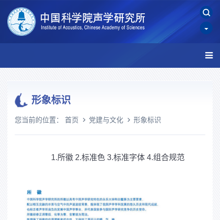
形象标识
您当前的位置：
首页
党建与文化
形象标识
1.
所徽
2.
标准色
3.
标准字体
4.
组合规范