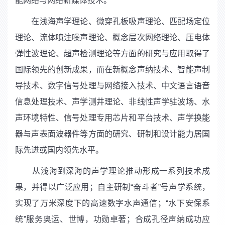
能网络与网络新媒体技术。
在浅海声学理论、微穿孔板吸声理论、匹配场定位
理论、流体喷注噪声理论、概念层次网络理论、压电体
弹性波理论、超声检测理论等方面的研究与应用取得了
国际领先的创新成果，而在新概念声纳技术、智能声制
导技术、数字信号处理与网络接入技术、中文语言语音
信息处理技术、声学测井理论、非线性声学驻波场、水
声环境特性、信号处理专用芯片和平台技术、声学换能
器与声表面波器件等方面的研究、研制和设计能力居国
际先进或国内领先水平。
从浅海到深海的声学理论推动形成一系列技术成
果，并得以广泛应用；自主研制“奋斗者”号声学系统，
实现了万米深度下的高速数字水声通信；“水下安保系
统”服务奥运、世博，功勋卓著；合成孔径声纳成功应