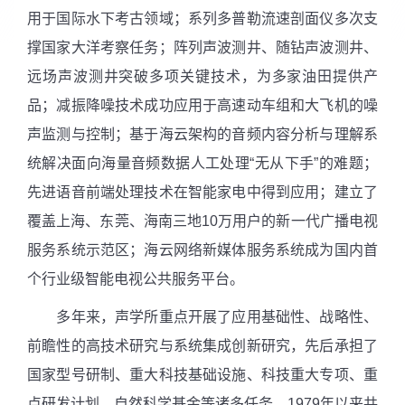
用于国际水下考古领域；系列多普勒流速剖面仪多次支
撑国家大洋考察任务；阵列声波测井、随钻声波测井、
远场声波测井突破多项关键技术，为多家油田提供产
品；减振降噪技术成功应用于高速动车组和大飞机的噪
声监测与控制；基于海云架构的音频内容分析与理解系
统解决面向海量音频数据人工处理“无从下手”的难题；
先进语音前端处理技术在智能家电中得到应用；建立了
覆盖上海、东莞、海南三地10万用户的新一代广播电视
服务系统示范区；海云网络新媒体服务系统成为国内首
个行业级智能电视公共服务平台。
多年来，声学所重点开展了应用基础性、战略性、
前瞻性的高技术研究与系统集成创新研究，先后承担了
国家型号研制、重大科技基础设施、科技重大专项、重
点研发计划、自然科学基金等诸多任务，1979年以来共