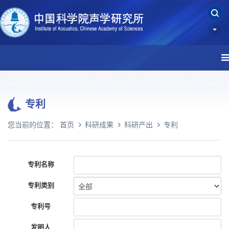
专利
您当前的位置：
首页
科研成果
科研产出
专利
专利名称
专利类别
专利号
发明人