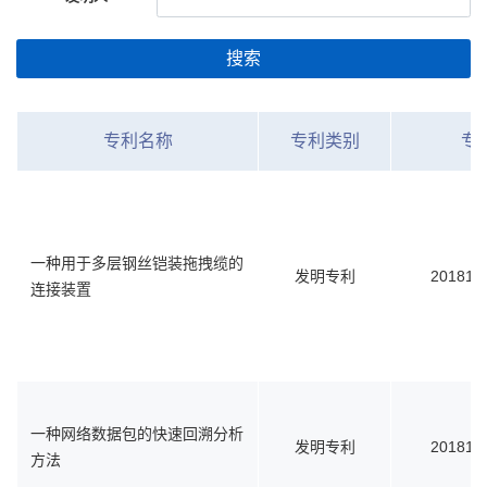
搜索
专利名称
专利类别
专
一种用于多层钢丝铠装拖拽缆的
发明专利
201810
连接装置
一种网络数据包的快速回溯分析
发明专利
201810
方法