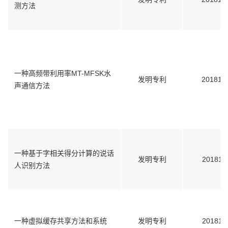
测方法
一种高频带利用率MT-MFSK水
发明专利
201810
声通信方法
一种基于字相关得分计算的说话
发明专利
201811
人识别方法
一种虚拟缓存共享方法和系统
发明专利
201811