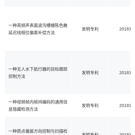
一种高频声表面波沟槽栅陈色散
发明专利
201810
延迟线相位偏差补偿方法
一种无人水下航行器的目标跟踪
发明专利
201810
控制方法
一种视频帧内帧间编码的通用信
发明专利
201810
息隐藏检测方法
一种质点偏振方向控制与扫描检
发明专利
201810