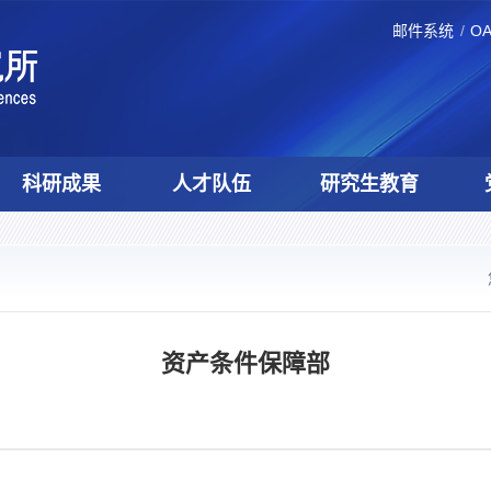
邮件系统
O
科研成果
人才队伍
研究生教育
资产条件保障部