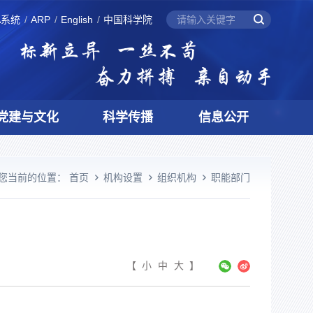
A系统
ARP
English
中国科学院
党建与文化
科学传播
信息公开
您当前的位置：
首页
机构设置
组织机构
职能部门
【
小
中
大
】