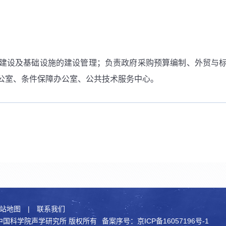
建设及基础设施的建设管理；负责政府采购预算编制、外贸与
公室、条件保障办公室、公共技术服务中心。
站地图
|
联系我们
021 中国科学院声学研究所 版权所有
备案序号：京ICP备16057196号-1