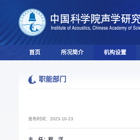
首页
所况简介
机构设置
职能部门
发布时间：2023-10-23
主 任：程 洋