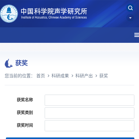
获奖
您当前的位置：
首页
科研成果
科研产出
获奖
获奖名称
获奖类别
获奖时间