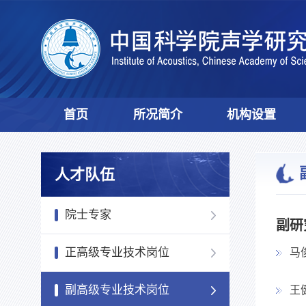
首页
所况简介
机构设置
人才队伍
院士专家
副研
正高级专业技术岗位
马
副高级专业技术岗位
王