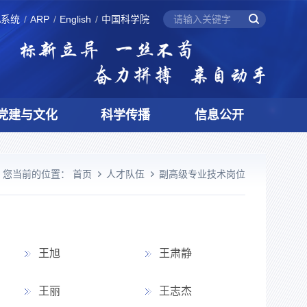
A系统
ARP
English
中国科学院
党建与文化
科学传播
信息公开
您当前的位置：
首页
人才队伍
副高级专业技术岗位
王旭
王肃静
王丽
王志杰