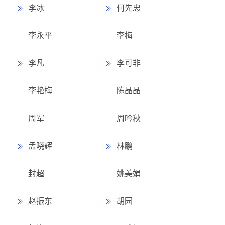
李冰
何先忠
李永平
李梅
李凡
李可非
李艳梅
陈晶晶
周军
周吟秋
孟晓辉
林鹏
封超
姚美娟
赵振东
胡园