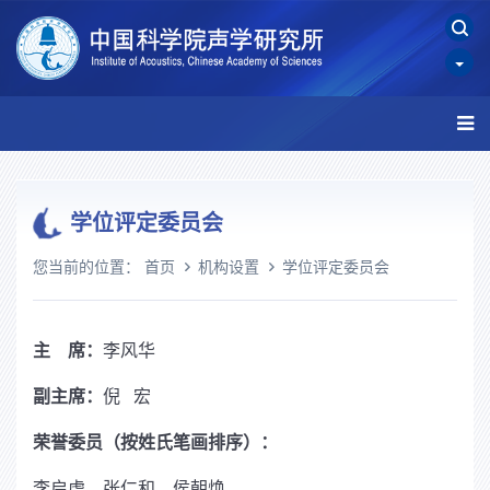
学位评定委员会
您当前的位置：
首页
机构设置
学位评定委员会
主 席：
李风华
副主席：
倪 宏
荣誉委员（按姓氏笔画排序）：
李启虎 张仁和 侯朝焕