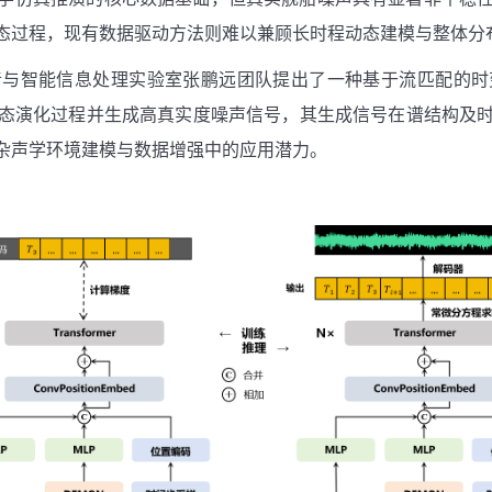
态过程，现有数据驱动方法则难以兼顾长时程动态建模与整体分
音与智能信息处理实验室张鹏远团队提出了一种基于流匹配的时
态演化过程并生成高真实度噪声信号，其生成信号在谱结构及
杂声学环境建模与数据增强中的应用潜力。
。