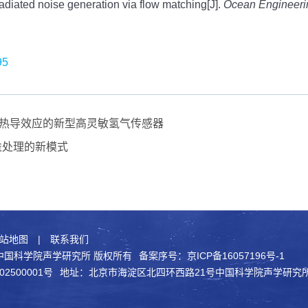
radiated noise generation via flow matching[J].
Ocean Engineeri
95
热导效应的新型高灵敏氢气传感器
益处理的新模式
站地图
|
联系我们
021 中国科学院声学研究所 版权所有
备案序号：京ICP备16057196号-1
2500001号
地址：北京市海淀区北四环西路21号中国科学院声学研究