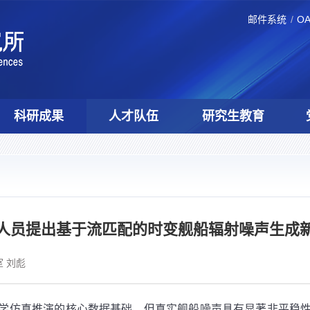
邮件系统
O
科研成果
人才队伍
研究生教育
人员提出基于流匹配的时变舰船辐射噪声生成
 刘彪
学仿真推演的核心数据基础，但真实舰船噪声具有显著非平稳