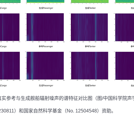
真实参考与生成舰船辐射噪声的谱特征对比图（图
/
中国科学院声
230811
）和国家自然科学基金（
No. 12504548
）资助。