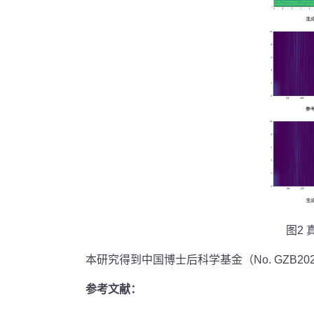
图
2
本研究得到中国博士后科学基金（
No. GZB20
参考文献：