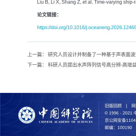
Liu B, Li X, Shang Z, et al. Time-varying ship-
论文链接：
https://doi.org/10.1016/j.oceaneng.2026.1246
上一篇：
研究人员设计并制备了一种基于声表面波
下一篇：
科研人员提出水声阵列信号高分辨-高增
旧版回顾
|
网
© 1996 - 2
京公网安备11040
邮编：100190