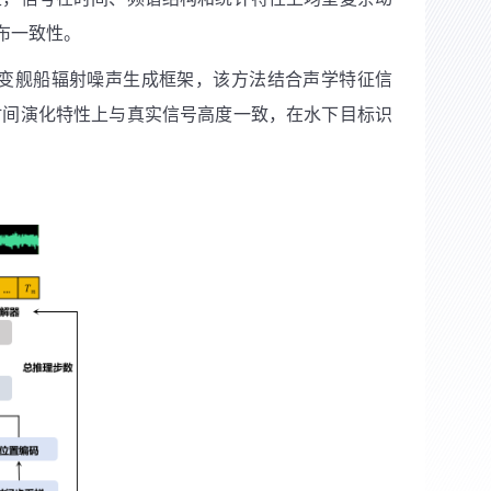
布一致性。
变舰船辐射噪声生成框架，该方法结合声学特征信
时间演化特性上与真实信号高度一致，在水下目标识