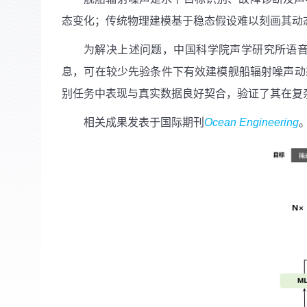
态变化；传统物理建模基于稳态假设难以刻画其动
为解决上述问题，中国科学院声学研究所语
息，可在较少先验条件下有效建模舰船辐射噪声动
别任务中表现与真实数据良好契合，验证了其在复
相关成果发表于国际期刊
Ocean Engineering