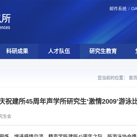
邮件系统
O
科研成果
人才队伍
研究生教育
您当前的位置：
首
庆祝建所45周年声学所研究生‘激情2009’游泳
研究生会
锻炼，增进感情交流，籍声学所建所45周年之际，所游泳协会