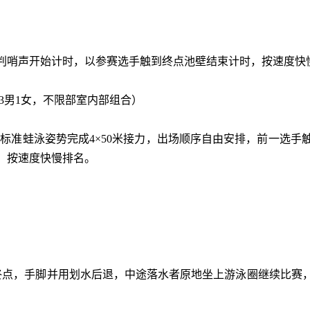
裁判哨声开始计时，以参赛选手触到终点池壁结束计时，按速度快
3男1女，不限部室内部组合）
准蛙泳姿势完成4×50米接力，出场顺序自由安排，前一选手
，按速度快慢排名。
点，手脚并用划水后退，中途落水者原地坐上游泳圈继续比赛，