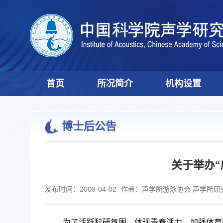
首页
所况简介
机构设置
博士后公告
关于举办“
发布时间：2009-04-02
作者：声学所游泳协会 声学所
为了活跃科研氛围，体现青春活力，加强体育