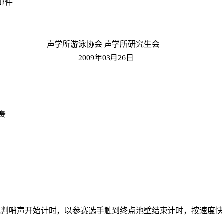
发邮件
 声学所研究生会
3月26日
赛
判哨声开始计时，以参赛选手触到终点池壁结束计时，按速度