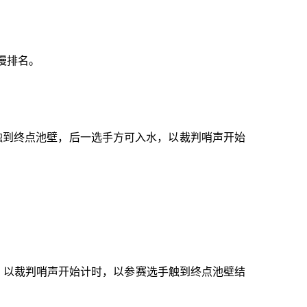
慢排名。
触到终点池壁，后一选手方可入水，以裁判哨声开始
以裁判哨声开始计时，以参赛选手触到终点池壁结