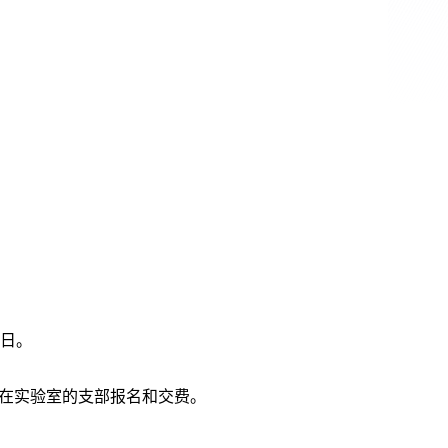
5日。
在实验室的支部报名和交费。