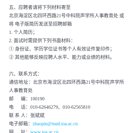
五、应聘者请将下列材料寄至
北京海淀区北四环西路21号中科院声学所人事教育处 或
将 电子版简历发送至招聘邮箱
1. 个人简历；
2. 面试时需提供下列书面材料：
① 身份证、学历学位证书等个人有效证件复印件；
② 其他能够反映应聘人水平、能力或业绩的材料。
六、联系方式：
通信地址：北京市海淀区北四环西路21号中科院声学所
人事教育处
邮 编：100190
电 话：010-62646279、010-62565810
联 系 人：张斌斌
电子邮箱：
zhaopin@mail.ioa.ac.cn
网 址：
www.ioa.ac.cn