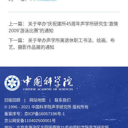
上一篇：
关于举办“庆祝建所45周年声学所研究生‘激情
2009’游泳比赛”的通知
下一篇：
关于举办声学所离退休职工书法、绘画、布
艺、摄影作品展的通知
旧版回顾
|
网站地图
|
联系我们
© 1996 - 2021 中国科学院声学研究所 版权所有
备案序号：京ICP备16057196号-1
京公网安备110402500001号
地址：北京市海淀区北四环西路21号中国科学院声学研究所