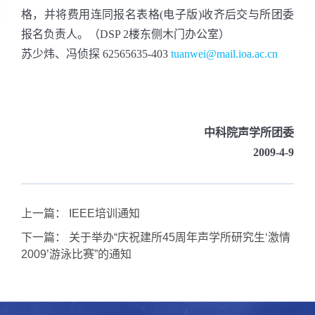
格，并将费用连同报名表格(电子版)收齐后交与所团委
报名负责人。（DSP 2楼东侧木门办公室）
苏少炜、冯侦探 62565635-403
tuanwei@mail.ioa.ac.cn
中科院声学所团委
2009-4-9
上一篇：
IEEE培训通知
下一篇：
关于举办“庆祝建所45周年声学所研究生‘激情
2009’游泳比赛”的通知