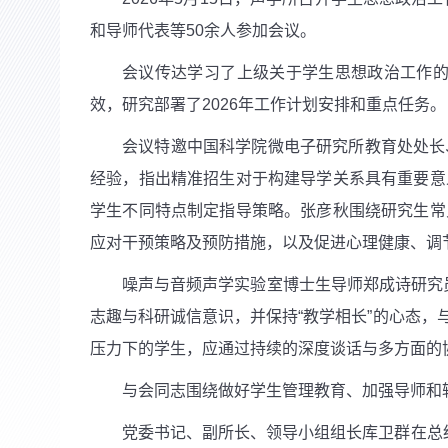
和导师代表等
50
余人参加会议。
会议传达学习了上级关于学生思想政治工作
效，研究部署了
2026
年工作计划安排和重点任务。
会议特邀中国科学院微电子研究所教育处处长
经验，指出精准招生对于构建导学关系具有重要意
学生不同特点制定指导策略。张彦秋围绕研究生常
应对干预策略及预防措施，以及促进心理健康、调
噪声与音频声学实验室博士生导师郑成诗研究
志趣与科研诚信意识，并保持“教学相长”的心态
压力下的学生，应通过持续的深度谈话与多方面的
与会同志围绕做好学生管理教育、加强导师和
党委书记、副所长、领导小组组长库卫群在总