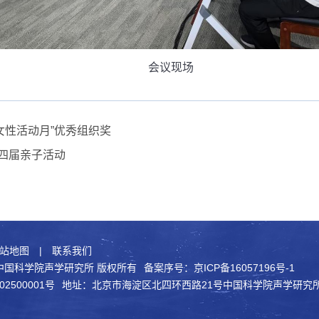
会议现场
女性活动月”优秀组织奖
十四届亲子活动
站地图
|
联系我们
021 中国科学院声学研究所 版权所有
备案序号：京ICP备16057196号-1
2500001号
地址：北京市海淀区北四环西路21号中国科学院声学研究