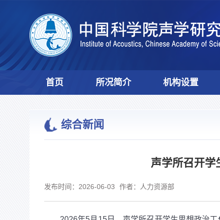
首页
所况简介
机构设置
综合新闻
声学所召开学
发布时间：2026-06-03
作者：人力资源部
2026
年
5
月
15
日，声学所召开
学生思想政治工