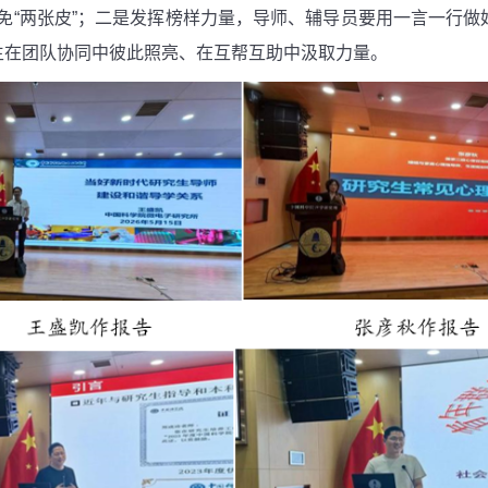
“两张皮”；二是发挥榜样力量，导师、辅导员要用一言一行做
生在团队协同中彼此照亮、在互帮互助中汲取力量。