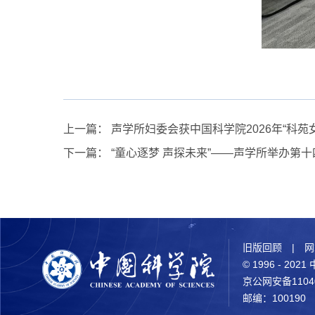
上一篇：
声学所妇委会获中国科学院2026年“科苑
下一篇：
“童心逐梦 声探未来”——声学所举办第
旧版回顾
|
网
© 1996 - 2
京公网安备11040
邮编：100190