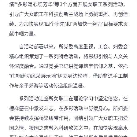
绩”“多彩暖心绽芳华”等
3
个方面开展女职工系列活动，
引导广大女职工在科技创新主战场上勇挑重担、再创佳
绩，为加快实现“四个率先”和“两加快一努力”目标要求贡
献巾帼力量。
自活动部署以来，所党委高度重视，工会、妇委会
精心组织策划了一系列特色活动，将思想引领与人文关
怀深度融合。通过党委书记讲党课筑牢信仰之基，依托
“巾帼建功风采展示墙”树立身边榜样，借助非遗手工制
作与亲子郊游等活动传递组织温暖。
系列活动让全所女职工在理论学习中坚定信念，在
榜样感召中激发斗志，在多彩活动中舒缓身心。所妇委
会将持续发挥桥梁纽带作用，团结引领广大女职工把爱
国之情、报国之志融入科研攻关之中，在加快实现高水