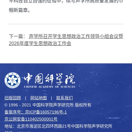
平科技自立自强的征程中，续写声学所高质量发展的巾
帼新篇章。
下一篇：
声学所召开学生思想政治工作领导小组会议暨
2026年度学生思想政治工作会
旧版回顾
|
网站地图
|
联系我们
© 1996 - 2021 中国科学院声学研究所 版权所有
备案序号：京ICP备16057196号-1
京公网安备110402500001号
地址：北京市海淀区北四环西路21号中国科学院声学研究所