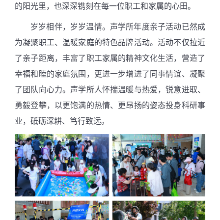
的阳光里，也深深镌刻在每一位职工和家属的心田。
岁岁相伴，岁岁温情。声学所年度亲子活动已然成
为凝聚职工、温暖家庭的特色品牌活动。活动不仅拉近
了亲子距离，丰富了职工家属的精神文化生活，营造了
幸福和睦的家庭氛围，更进一步增进了同事情谊、凝聚
了团队向心力。声学所人怀揣温暖与热爱，锐意进取、
勇毅登攀，以更饱满的热情、更昂扬的姿态投身科研事
业，砥砺深耕、笃行致远。