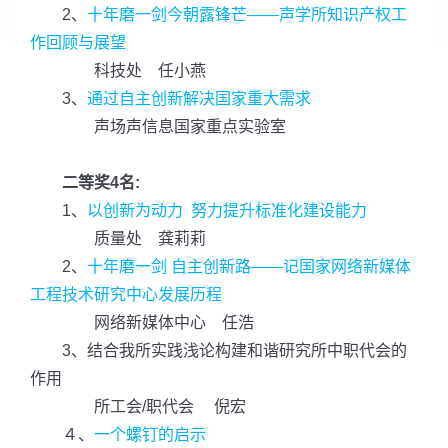
2、
十年磨一剑今朝露锋芒——声学所知识产权工
作回顾与展望
科技处 任小燕
3、
通过自主创新解决国家重大需求
声场声信息国家重点实验室
二等奖4名:
1、
以创新为动力 努力提升标准化建设能力
质量处 龚莉莉
2、
十年磨一剑 自主创新路——记国家网络新媒体
工程技术研究中心发展历程
网络新媒体中心 任浩
3、结合我所实践浅论构建和谐研究所中职代会的
作用
所工会/职代会 倪宏
４、
一个螺钉的启示