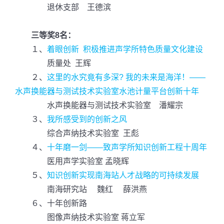
退休支部 王德滨
三等奖8名：
１、
着眼创新 积极推进声学所特色质量文化建设
质量处 王辉
２、
这里的水究竟有多深? 我的未来是海洋！——
水声换能器与测试技术实验室水池计量平台创新十年
水声换能器与测试技术实验室 潘耀宗
３、
我所感受到的创新之风
综合声纳技术实验室 王彪
４、
十年磨一剑——致声学所知识创新工程十周年
医用声学实验室 孟晓辉
５、
知识创新实现南海站人才战略的可持续发展
南海研究站 魏红 薛洪燕
６、十年创新路
图像声纳技术实验室 蒋立军