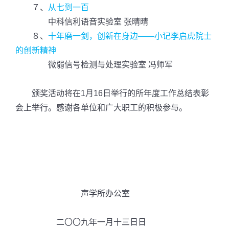
７、
从七到一百
中科信利语音实验室 张晴晴
８、
十年磨一剑，创新在身边——小记李启虎院士
的创新精神
微弱信号检测与处理实验室 冯师军
颁奖活动将在1月16日举行的所年度工作总结表彰
会上举行。感谢各单位和广大职工的积极参与。
声学所办公室
二〇〇九年一月十三日日