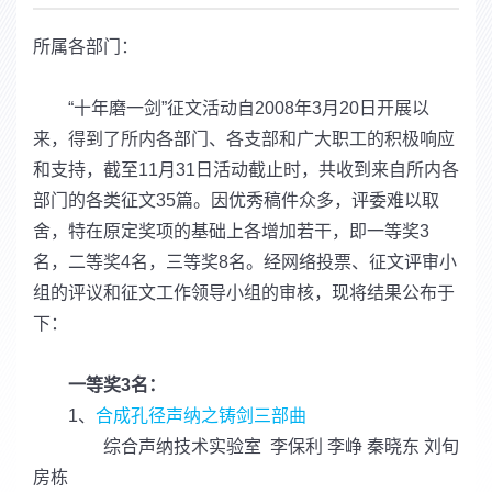
所属各部门：
“十年磨一剑”征文活动自2008年3月20日开展以
来，得到了所内各部门、各支部和广大职工的积极响应
和支持，截至11月31日活动截止时，共收到来自所内各
部门的各类征文35篇。因优秀稿件众多，评委难以取
舍，特在原定奖项的基础上各增加若干，即一等奖3
名，二等奖4名，三等奖8名。经网络投票、征文评审小
组的评议和征文工作领导小组的审核，现将结果公布于
下：
一等奖3名：
1、
合成孔径声纳之铸剑三部曲
综合声纳技术实验室 李保利 李峥 秦晓东 刘旬
房栋