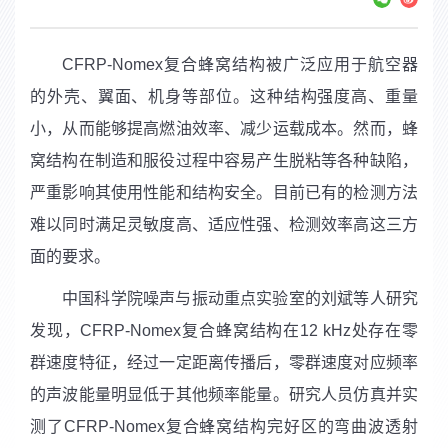
CFRP-Nomex
复合蜂
窝结构
被
广泛应用于航空器
的外壳、翼面、机身等部位。这种结构强度高、重量
小，从而能够提高燃油效率、减少运载成本。
然而，蜂
窝结构在制造和服役过程中容易产生脱粘等各种缺陷，
严重影响其使用性能和结构安全。目前已有的检测方法
难以同时满足灵敏度高、适应性强、检测效率高这三方
面的要求。
中国科学院噪声与振动重点实验室的刘斌等人研究
发现，
CFRP-Nomex
复合蜂
窝结构在
12 kHz
处存在零
群速度特征，经过一定距离传播后，零群速度对应频率
的声波能量明显低于其他频率能量。研究人员仿真并实
测了
CFRP-Nomex
复合蜂窝结构完好区的弯曲波透射