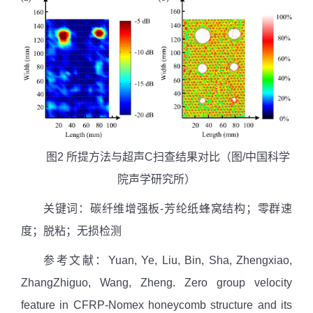
图
2
所提方法与超声
C
扫查结果对比
（图
/
中国科学
院声学研究所）
关键词：
碳纤维增强板
-
芳纶纸蜂窝结构；零群速
度；脱粘；无损检测
参考文献
：
Yuan, Ye, Liu, Bin, Sha, Zhengxiao,
ZhangZhiguo, Wang, Zheng. Zero group velocity
feature in CFRP-Nomex honeycomb structure and its