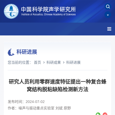
科研进展
您当前的位置：
首页
科研成果
科研进展
研究人员利用零群速度特征提出一种复合蜂
窝结构脱粘缺陷检测新方法
发布时间：2024-07-02
作者：噪声与振动重点实验室 刘斌 原野