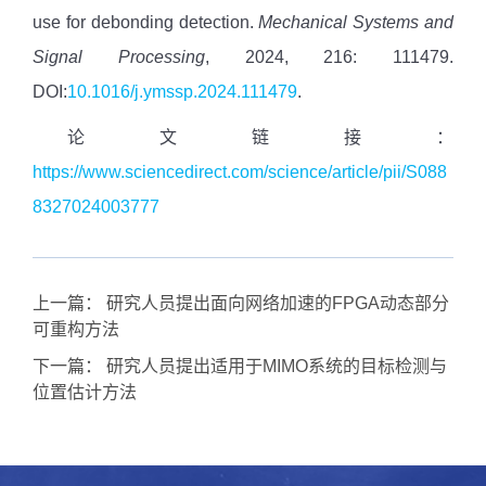
use for debonding detection.
Mechanical Systems and
Signal Processing
, 2024,
216
:
111479
.
DOI:
10.1016/j.ymssp.2024.111479
.
论文链接：
https://www.sciencedirect.com/science/article/pii/S088
8327024003777
上一篇：
研究人员提出面向网络加速的FPGA动态部分
可重构方法
下一篇：
研究人员提出适用于MIMO系统的目标检测与
位置估计方法