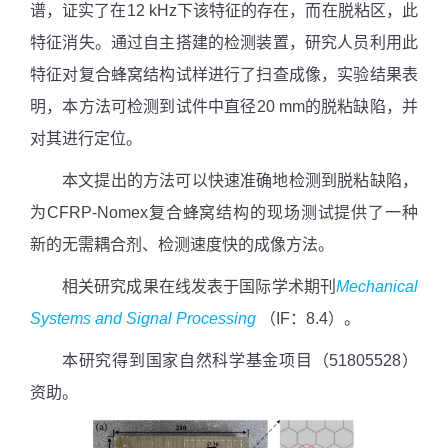
谱，证实了在
12 kHz
下该特征的存在，而在脱粘区，此
特征消失。通过自主搭建的检测装置，研究人员利用此
特征对复合蜂窝结构试样进行了扫查成像，实验结果表
明，本方法可检测到试件中直径
20 mm
的脱粘缺陷，并
对其进行定位。
本文提出的方法可以快速准确地检测到脱粘缺陷，
为
CFRP-Nomex
复合蜂窝结构的现场测试提供了一种
新的无需耦合剂、检测速度快的成像方法。
相关研究成果在线发表于国际学术期刊
Mechanical
Systems and Signal Processing
（
IF
：
8.4
）。
本研究得到国家自然科学基金项目（
51805528
）
资助。