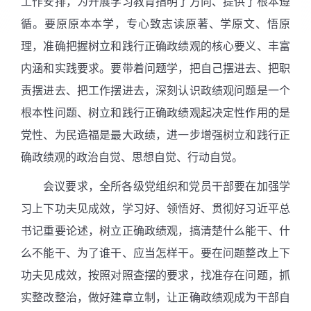
工作安排，为开展学习教育指明了方向、提供了根本遵
循。要原原本本学，专心致志读原著、学原文、悟原
理，准确把握树立和践行正确政绩观的核心要义、丰富
内涵和实践要求。要带着问题学，把自己摆进去、把职
责摆进去、把工作摆进去，深刻认识政绩观问题是一个
根本性问题、树立和践行正确政绩观起决定性作用的是
党性、为民造福是最大政绩，进一步增强树立和践行正
确政绩观的政治自觉、思想自觉、行动自觉。
会议要求，全所各级党组织和党员干部要在加强学
习上下功夫见成效，学习好、领悟好、贯彻好习近平总
书记重要论述，树立正确政绩观，搞清楚什么能干、什
么不能干、为了谁干、应当怎样干。要在问题整改上下
功夫见成效，按照对照查摆的要求，找准存在问题，抓
实整改整治，做好建章立制，让正确政绩观成为干部自