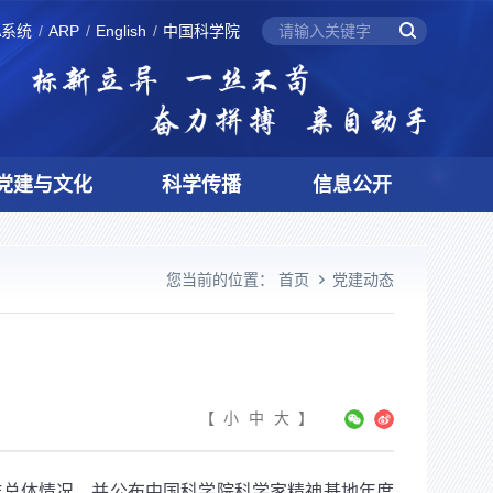
A系统
ARP
English
中国科学院
党建与文化
科学传播
信息公开
您当前的位置：
首页
党建动态
【
小
中
大
】
工作总体情况，并公布中国科学院科学家精神基地年度