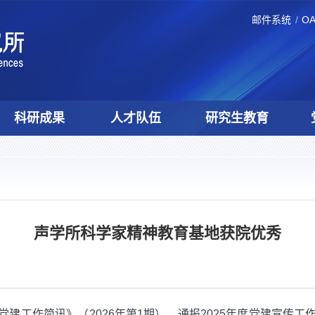
邮件系统
O
科研成果
人才队伍
研究生教育
声学所科学家精神教育基地获院优秀
建工作简讯》（2026年第1期），通报2025年度党建宣传