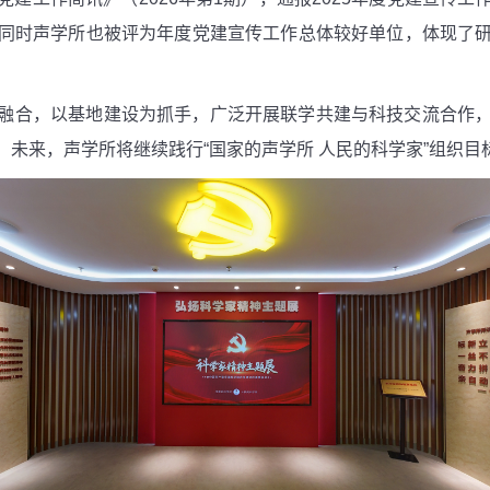
同时声学所也被评为年度党建宣传工作总体较好单位，体现了
融合，以基地建设为抓手，广泛开展联学共建与科技交流合作
未来，声学所将继续践行“国家的声学所 人民的科学家”组织