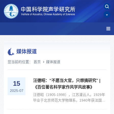
媒体报道
您当前的位置：
首页
媒体报道
汪德昭：“不愿当大官，只想搞研究” |
15
《百位著名科学家作风学风故事》
2025-07
汪德昭（1905-1998），江苏灌云人。1929年
毕业于北京师范大学物理系，1940年获法国巴
黎大学博士学位。曾任中国科学院声学研究所
所长。物理学家、大气电学家，中国科学院学