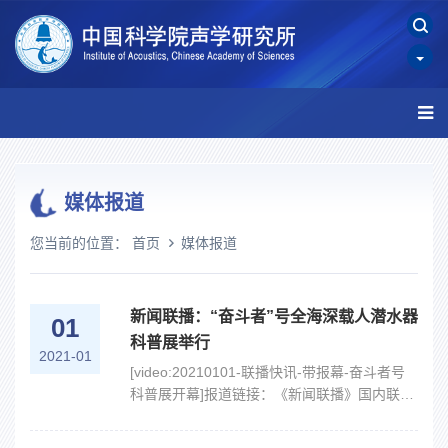
媒体报道
您当前的位置：
首页
媒体报道
新闻联播：“奋斗者”号全海深载人潜水器
01
科普展举行
2021-01
[video:20210101-联播快讯-带报幕-奋斗者号
科普展开幕]报道链接：《新闻联播》国内联播
快讯20210101_央视网