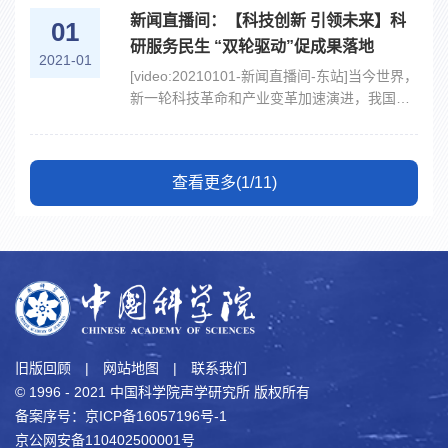
新闻直播间：【科技创新 引领未来】科
01
研服务民生 “双轮驱动”促成果落地
2021-01
[video:20210101-新闻直播间-东站]当今世界，
新一轮科技革命和产业变革加速演进，我国强
化国家战略科技力量，坚持科技创新和制度创
新“双轮驱动”，为更多具有自主知识产权、服
务民生的重大科研成果的产出奠定了坚实基
查看更多(1/11)
础。在中科院声学所东海研...
旧版回顾
|
网站地图
|
联系我们
© 1996 - 2021 中国科学院声学研究所 版权所有
备案序号：京ICP备16057196号-1
京公网安备110402500001号