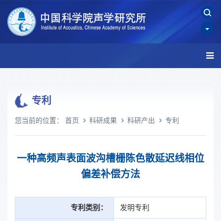
专利
您当前的位置：
首页
科研成果
科研产出
专利
一种高频声表面波沟槽栅陈色散延迟线相位
偏差补偿方法
专利类别：
发明专利