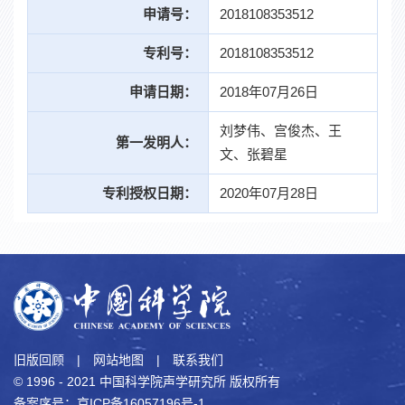
申请号：
2018108353512
专利号：
2018108353512
申请日期：
2018年07月26日
刘梦伟、宫俊杰、王
第一发明人：
文、张碧星
专利授权日期：
2020年07月28日
旧版回顾
|
网站地图
|
联系我们
© 1996 - 2021 中国科学院声学研究所 版权所有
备案序号：京ICP备16057196号-1