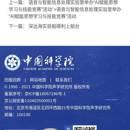
上一篇：
语音与智能信息处理实验室举办“AI赋能思想
学习与技能竞赛”活动">
语音与智能信息处理实验室举办
“AI赋能思想学习与技能竞赛”活动
下一篇：
深远海实验船顺利上船台
旧版回顾
|
网站地图
|
联系我们
© 1996 - 2021 中国科学院声学研究所 版权所有
备案序号：京ICP备16057196号-1
京公网安备110402500001号
地址：北京市海淀区北四环西路21号中国科学院声学研究所
邮编：100190
官