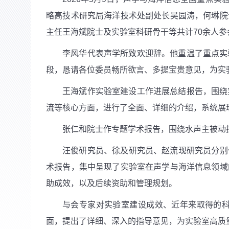
略高技术研究局海洋技术处副处长吴园涛，何琳院
主任王海斌院士及实验室科研骨干等共计
70
余人参
李风华代表声学所致欢迎辞。他重温了重点实
段，恳请各位委员畅所欲言、多提宝贵意见，为实
王海斌作实验室建设工作进展总结报告，围绕
流等核心方面，进行了全面、详细的介绍，系统展
张仁和院士作专题学术报告，围绕水声主被动
汪俊研究员、徐及研究员、赵流现研究员分别
术报告，集中呈现了实验室在声学与海洋信息领域
助成效，以及后续资助和管理规划。
与会专家对实验室建设成效、近年来取得的
面，提出了详细、深入的指导意见，为实验室高质