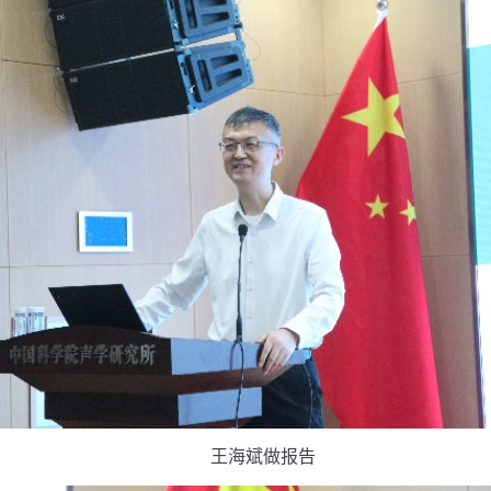
王海斌做报告