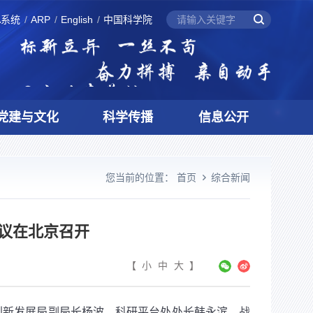
A系统
ARP
English
中国科学院
党建与文化
科学传播
信息公开
您当前的位置：
首页
综合新闻
议在北京召开
【
小
中
大
】
创新发展局副局长杨波、科研平台处处长韩永滨，战