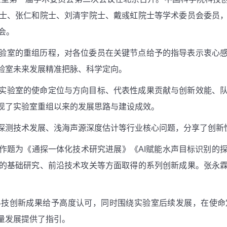
士、张仁和院士、刘清宇院士、戴彧虹院士等学术委员会委员
会。
验室的重组历程，对各位委员在关键节点给予的指导表示衷心
验室未来发展精准把脉、科学定向。
实验室的使命定位与方向目标、代表性成果贡献与创新效能、
现了实验室重组以来的发展思路与建设成效。
探测技术发展、浅海声源深度估计等行业核心问题，分享了创新
作题为《通探一体化技术研究进展》《AI赋能水声目标识别的
的基础研究、前沿技术攻关等方面取得的系列创新成果。张永
科技创新成果给予高度认可，同时围绕实验室后续发展，在使命
量发展提供了指引。