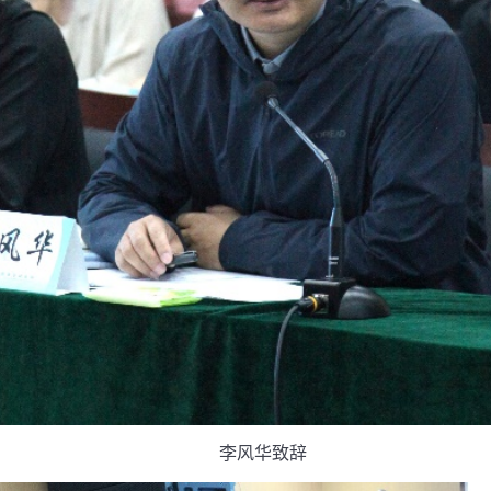
李风华致辞