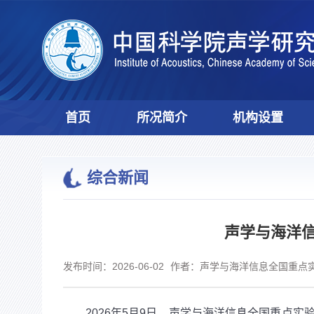
首页
所况简介
机构设置
综合新闻
声学与海洋
发布时间：2026-06-02
作者：声学与海洋信息全国重点
2026
年
5
月
9
日，声学与海洋信息全国重点实