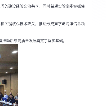
之间的建设经验交流共享，同时希望实验室能够抓住
究和关键核心技术攻关，推动形成声学与海洋信息领
室推动后续高质量发展奠定了坚实基础。