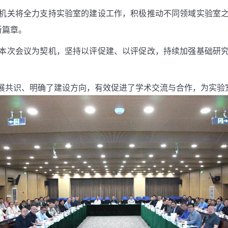
机关将全力支持实验室的建设工作，积极推动不同领域实验室
新篇章。
本次会议为契机，坚持以评促建、以评促改，持续加强基础研
共识、明确了建设方向，有效促进了学术交流与合作，为实验