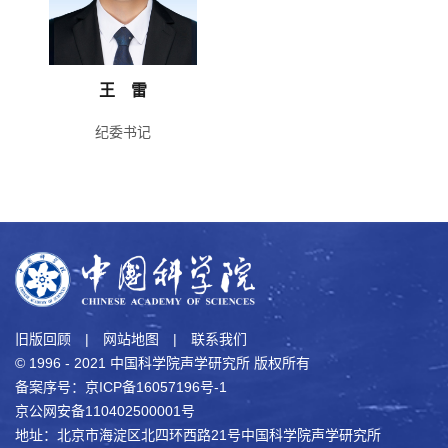
王 雷
纪委书记
旧版回顾
|
网站地图
|
联系我们
© 1996 - 2021 中国科学院声学研究所 版权所有
备案序号：京ICP备16057196号-1
京公网安备110402500001号
地址：北京市海淀区北四环西路21号中国科学院声学研究所