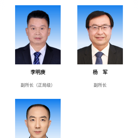
李明庚
杨 军
副所长（正局级）
副所长