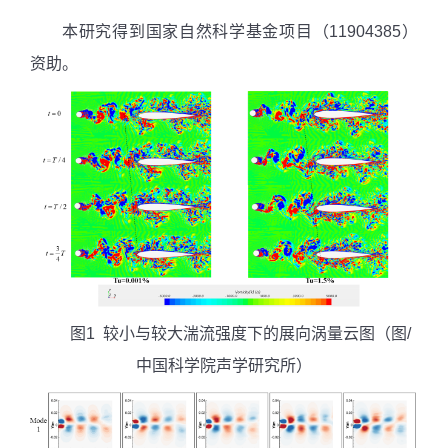
本研究得到国家自然科学基金项目（
11904385
）
资助。
图
1
较小与较大湍流强度下的展向涡量云图
（图
/
中国科学院声学研究所）