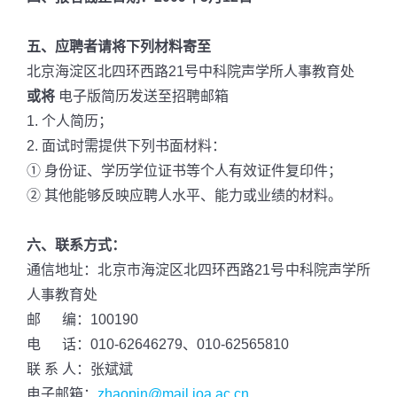
五、应聘者请将下列材料寄至
北京海淀区北四环西路21号中科院声学所人事教育处
或将
电子版简历发送至招聘邮箱
1. 个人简历；
2. 面试时需提供下列书面材料：
① 身份证、学历学位证书等个人有效证件复印件；
② 其他能够反映应聘人水平、能力或业绩的材料。
六、联系方式：
通信地址：北京市海淀区北四环西路21号中科院声学所
人事教育处
邮 编：100190
电 话：010-62646279、010-62565810
联 系 人：张斌斌
电子邮箱：
zhaopin@mail.ioa.ac.cn