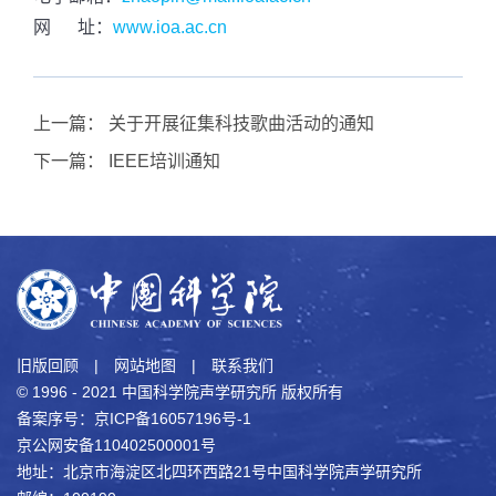
网 址：
www.ioa.ac.cn
上一篇：
关于开展征集科技歌曲活动的通知
下一篇：
IEEE培训通知
旧版回顾
|
网站地图
|
联系我们
© 1996 - 2021 中国科学院声学研究所 版权所有
备案序号：京ICP备16057196号-1
京公网安备110402500001号
地址：北京市海淀区北四环西路21号中国科学院声学研究所