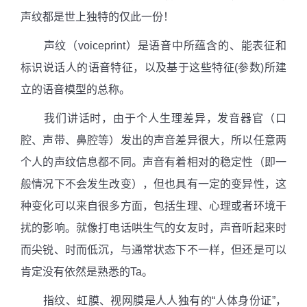
声纹都是世上独特的仅此一份！
声纹（
voiceprint
）是语音中所蕴含的、能表征和
标识说话人的语音特征，以及基于这些特征
(
参数
)
所建
立的语音模型的总称。
我们讲话时，由于个人生理差异，发音器官（口
腔、声带、鼻腔等）发出的声音差异很大，所以任意两
个人的声纹信息都不同。声音有着相对的稳定性（即一
般情况下不会发生改变），但也具有一定的变异性，这
种变化可以来自很多方面，包括生理、心理或者环境干
扰的影响。就像打电话哄生气的女友时，声音听起来时
而尖锐、时而低沉，与通常状态下不一样，但还是可以
肯定没有依然是熟悉的
Ta
。
指纹、虹膜、视网膜是人人独有的“人体身份证”，