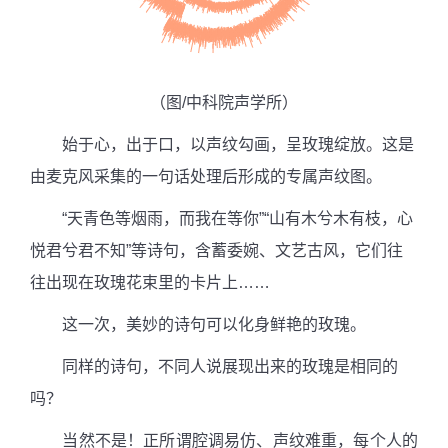
（图/中科院声学所）
始于心，出于口，以声纹勾画，呈玫瑰绽放。这是
由麦克风采集的一句话处理后形成的专属声纹图。
“天青色等烟雨，而我在等你”“山有木兮木有枝，心
悦君兮君不知”等诗句，含蓄委婉、文艺古风，它们往
往出现在玫瑰花束里的卡片上……
这一次，美妙的诗句可以化身鲜艳的玫瑰。
同样的诗句，不同人说展现出来的玫瑰是相同的
吗？
当然不是！正所谓腔调易仿、声纹难重，每个人的