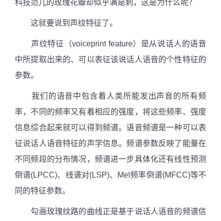
科技范儿的玫瑰花瓣却似乎满是刺，这是为什么呢？
这就要说到声纹特征了。
声纹特征（
voiceprint feature
）是从说话人的语音
中所提取出来的、可以表征该说话人语音的个性特征的
参数。
我们的语音中包含着人类所能发出声音的所有频
率，不同的频率又有着相应的强度，将这些频率、强度
信息综合起来就可以得到频谱。语音频谱是一种可以表
征说话人语音特征的声学信息。频谱参数反映了能量在
不同频段的分布情况，频谱进一步具体化还有线性预测
倒谱
(LPCC)
、线谱对
(LSP)
、
Mel
频率倒谱
(MFCC)
等不
同的特征参数。
勾画玫瑰纹路的曲线正是基于说话人语音的频谱信