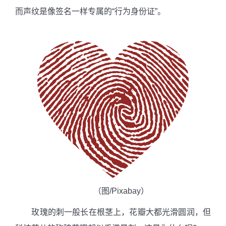
而声纹是像签名一样专属的“行为身份证”。
（图
/Pixabay
）
玫瑰的刺一般长在根茎上，花瓣大都光滑圆润，但