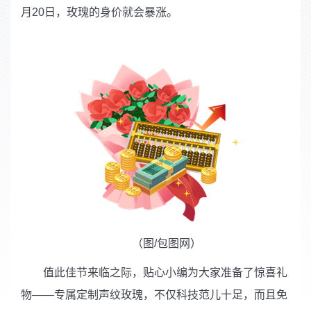
月
20
日，玫瑰的身价就会暴涨。
（图
/
包图网）
值此佳节来临之际，贴心小编为大家准备了惊喜礼
物——专属定制声纹玫瑰，不仅科技范儿十足，而且免