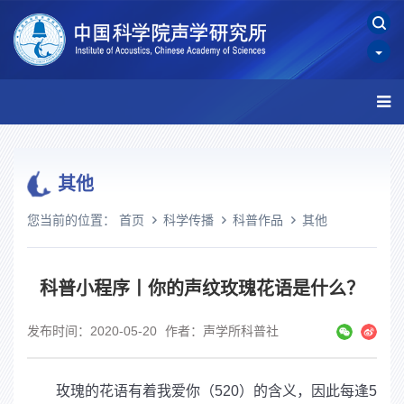
其他
您当前的位置：
首页
科学传播
科普作品
其他
科普小程序丨你的声纹玫瑰花语是什么？
发布时间：2020-05-20
作者：声学所科普社
玫瑰的花语有着我爱你（
520
）的含义，因此每逢
5