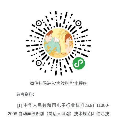
微信扫码进入“声纹科普”小程序
参考资料
:
[1] 中华人民共和国电子行业标准
.SJ/T 11380-
2008.
自动声纹识别（说话人识别）技术规范
[J].
信息技