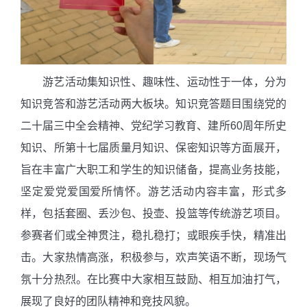
游艺活动集知识性、趣味性、运动性于一体，分为
知识竞答和游艺活动两大板块。知识竞答题目围绕党的
二十届三中全会精神、党纪学习教育、建所
60
周年所史
知识、所第十七届质量月知识、保密知识等方面展开，
旨在丰富广大职工和学生的知识储备，提高业务技能，
坚定爱党爱国爱所情怀。游艺活动内容丰富，形式多
样，包括套圈、丢沙包、投壶、投篮等传统游艺项目。
参赛者们或全神贯注，稳扎稳打；或眼疾手快，精准出
击。大家热情高涨，积极参与，欢声笑语不断，现场气
氛十分热烈。在比赛中大家相互鼓励、相互加油打气，
展现了良好的团队精神和竞技风貌。