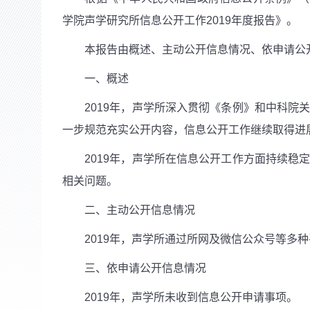
学院声学研究所信息公开工作
2019
年度报告》。
本报告由概述、主动公开信息情况、依申请公开
一、概述
2019
年，声学所深入贯彻《条例》和中科院
一步规范充实公开内容，信息公开工作继续取得进
2019
年，声学所在信息公开工作方面持续稳
相关问题。
二、主动公开信息情况
2019
年，声学所通过所网及微信公众号等多种
三、依申请公开信息情况
2019
年，声学所未收到信息公开申请事项。