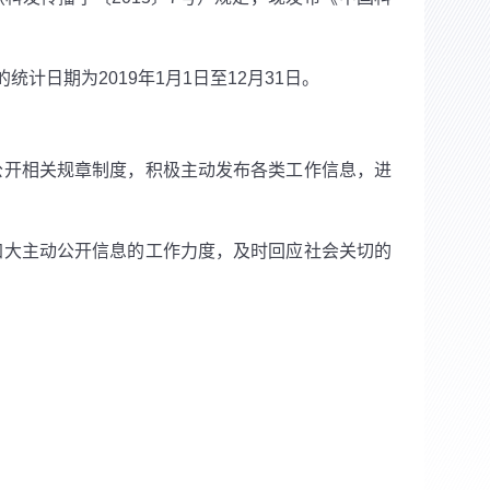
的统计日期为
2019
年
1
月
1
日至
12
月
31
日。
公开相关规章制度，积极主动发布各类工作信息，进
加大主动公开信息的工作力度，及时回应社会关切的