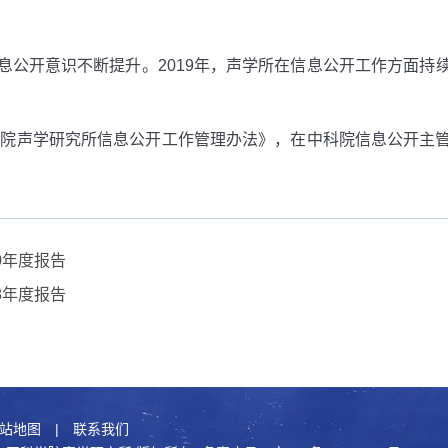
息公开意识不断提升。
2019
年，声学所在信息公开工作方面持
学院声学研究所信息公开工作管理办法》，在中科院信息公开主
0年度报告
8年度报告
站地图
|
联系我们