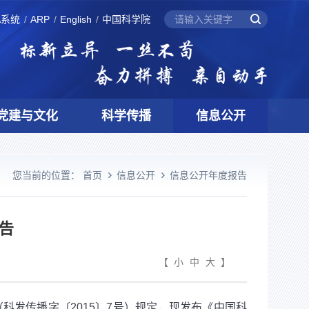
A系统
ARP
English
中国科学院
党建与文化
科学传播
信息公开
您当前的位置：
首页
信息公开
信息公开年度报告
告
【
小
中
大
】
（科发传播字〔
2015
〕
7
号）规定，现发布《中国科