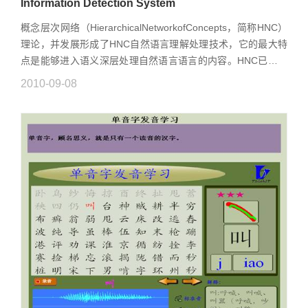
Information Detection System
概念层次网络（HierarchicalNetworkofConcepts，简称HNC）
理论，并发展形成了HNC自然语言理解处理技术，它的最大特
点是能够进入语义深层处理自然语言语言的内容。HNC已经形
成了面向语句的句类分析技术，达到国际领先水平。智能网络
2010-09-08
文本信息检测系统，能...