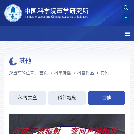
其他
您当前的位置：
首页
科学传播
科普作品
其他
科普文章
科普视频
其他