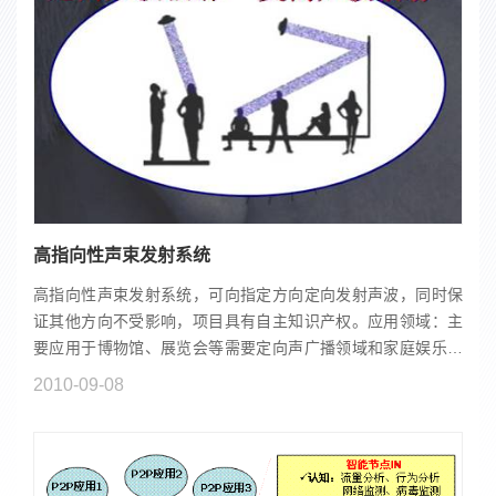
高指向性声束发射系统
高指向性声束发射系统，可向指定方向定向发射声波，同时保
证其他方向不受影响，项目具有自主知识产权。应用领域：主
要应用于博物馆、展览会等需要定向声广播领域和家庭娱乐等
虚拟声场实现。技术指标：目标区域声强≥70dB，波束指向性
2010-09-08
≤±15o（2...