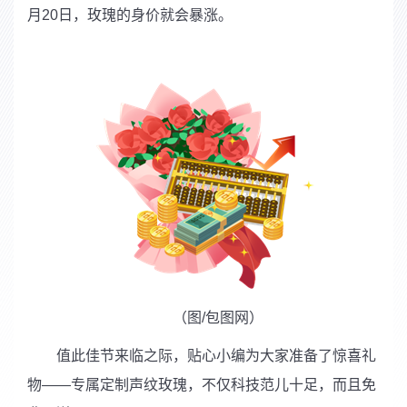
月
20
日，玫瑰的身价就会暴涨。
（图
/
包图网）
值此佳节来临之际，贴心小编为大家准备了惊喜礼
物——专属定制声纹玫瑰，不仅科技范儿十足，而且免