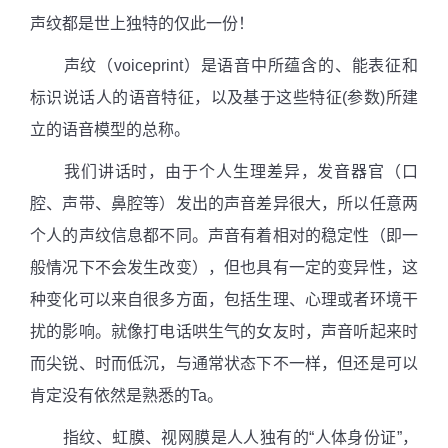
声纹都是世上独特的仅此一份！
声纹（
voiceprint
）是语音中所蕴含的、能表征和
标识说话人的语音特征，以及基于这些特征
(
参数
)
所建
立的语音模型的总称。
我们讲话时，由于个人生理差异，发音器官（口
腔、声带、鼻腔等）发出的声音差异很大，所以任意两
个人的声纹信息都不同。声音有着相对的稳定性（即一
般情况下不会发生改变），但也具有一定的变异性，这
种变化可以来自很多方面，包括生理、心理或者环境干
扰的影响。就像打电话哄生气的女友时，声音听起来时
而尖锐、时而低沉，与通常状态下不一样，但还是可以
肯定没有依然是熟悉的
Ta
。
指纹、虹膜、视网膜是人人独有的“人体身份证”，