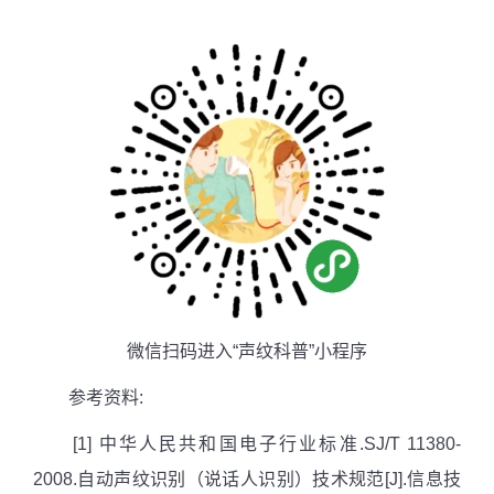
微信扫码进入“声纹科普”小程序
参考资料
:
[1] 中华人民共和国电子行业标准
.SJ/T 11380-
2008.
自动声纹识别（说话人识别）技术规范
[J].
信息技