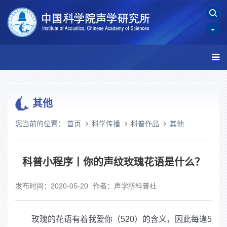
其他
您当前的位置：
首页
科学传播
科普作品
其他
科普小程序丨你的声纹玫瑰花语是什么？
发布时间：2020-05-20
作者：声学所科普社
玫瑰的花语有着我爱你（
520
）的含义，因此每逢
5