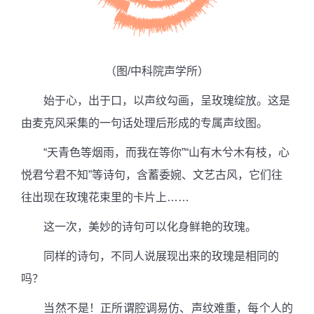
（图/中科院声学所）
始于心，出于口，以声纹勾画，呈玫瑰绽放。这是
由麦克风采集的一句话处理后形成的专属声纹图。
“天青色等烟雨，而我在等你”“山有木兮木有枝，心
悦君兮君不知”等诗句，含蓄委婉、文艺古风，它们往
往出现在玫瑰花束里的卡片上……
这一次，美妙的诗句可以化身鲜艳的玫瑰。
同样的诗句，不同人说展现出来的玫瑰是相同的
吗？
当然不是！正所谓腔调易仿、声纹难重，每个人的