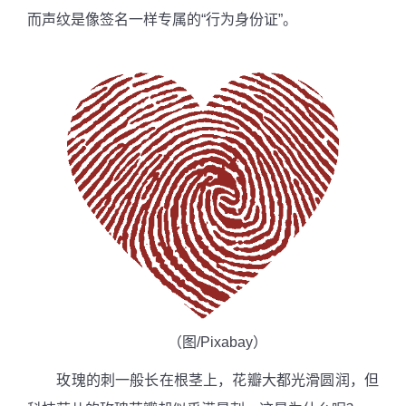
而声纹是像签名一样专属的“行为身份证”。
（图
/Pixabay
）
玫瑰的刺一般长在根茎上，花瓣大都光滑圆润，但