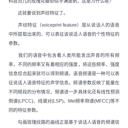
科技范儿的玫瑰花瓣却似乎满是刺，这是为什么呢？
这就要说到声纹特征了。
声纹特征（
voiceprint feature
）是从说话人的语音
中所提取出来的、可以表征该说话人语音的个性特征的
参数。
我们的语音中包含着人类所能发出声音的所有频
率，不同的频率又有着相应的强度，将这些频率、强度
信息综合起来就可以得到频谱。语音频谱是一种可以表
征说话人语音特征的声学信息。频谱参数反映了能量在
不同频段的分布情况，频谱进一步具体化还有线性预测
倒谱
(LPCC)
、线谱对
(LSP)
、
Mel
频率倒谱
(MFCC)
等不
同的特征参数。
勾画玫瑰纹路的曲线正是基于说话人语音的频谱信