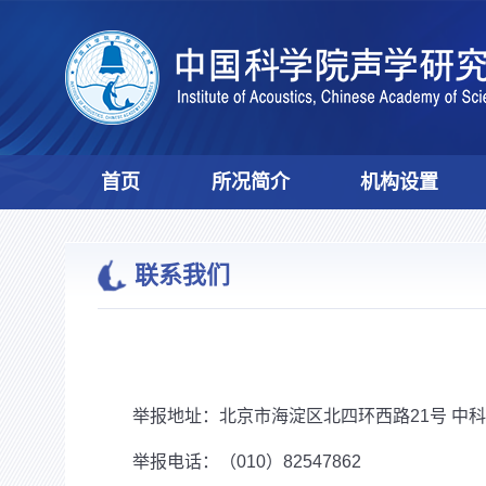
首页
所况简介
机构设置
联系我们
举报地址：北京市海淀区北四环西路21号 中科
举报电话：（010）82547862