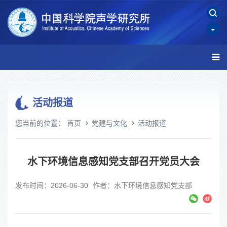
活动报道
您当前的位置：
首页
党建与文化
活动报道
水下环境信息感知党支部召开党员大会
发布时间：2026-06-30
作者：水下环境信息感知党支部