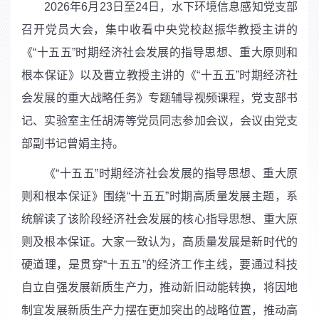
2026
年
6
月
23
日至
24
日，水下环境信息感知党支部
召开党员大会，集中收看中央党校赵振华教授主讲的
《“十五五”时期经济社会发展的指导思想、重大原则和
根本保证》以及曹立教授主讲的《“十五五”时期经济社
会发展的重大战略任务》专题辅导视频课程，党支部书
记、实验室主任胡涛等党员同志参加会议，会议由党支
部副书记曾娟主持。
《“十五五”时期经济社会发展的指导思想、重大原
则和根本保证》围绕“十五五”时期高质量发展主题，系
统解读了该阶段经济社会发展的核心指导思想、重大原
则及根本保证。大家一致认为，高质量发展是新时代的
硬道理，是贯穿“十五五”的经济工作主线，要通过科技
自立自强发展新质生产力，推动新旧动能转换，将因地
制宜发展新质生产力摆在更加突出的战略位置，推动高