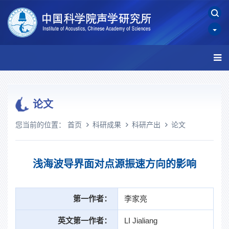
论文
您当前的位置：
首页
科研成果
科研产出
论文
浅海波导界面对点源振速方向的影响
第一作者：
李家亮
英文第一作者：
LI Jialiang