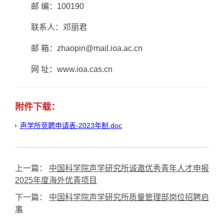
邮 编：
100190
联系人：邓丽君
邮 箱：
zhaopin@mail.ioa.ac.cn
网 址：
www.ioa.cas.cn
附件下载：
声学所竞聘申请表-2023年制.doc
上一篇：
中国科学院声学研究所诚邀优秀青年人才申报
2025年度海外优青项目
下一篇：
中国科学院声学研究所质量管理部岗位招聘启
事