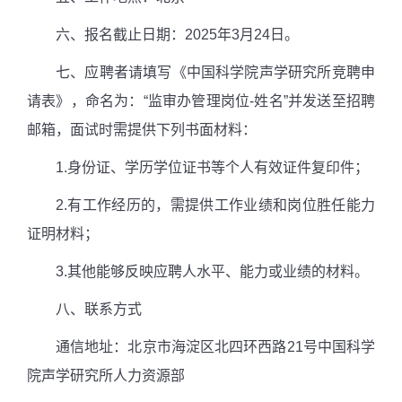
六、报名截止日期：
2025
年
3
月
24
日。
七、应聘者请填写《中国科学院声学研究所竞聘申
请表》，命名为：“监审办管理岗位
-
姓名”并发送至招聘
邮箱，面试时需提供下列书面材料
：
1.
身份证、学历学位证书等个人有效证件复印件；
2.
有工作经历的，需提供工作业绩和岗位胜任能力
证明材料；
3.
其他能够反映应聘人水平、能力或业绩的材料。
八、联系方式
通信地址：北京市海淀区北四环西路
21
号中国科学
院声学研究所人力资源部