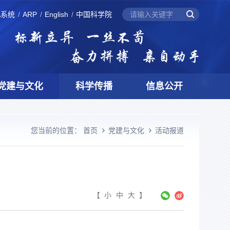
A系统
ARP
English
中国科学院
党建与文化
科学传播
信息公开
您当前的位置：
首页
党建与文化
活动报道
【
小
中
大
】