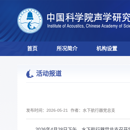
首页
所况简介
机构设置
活动报道
发布时间：2026-05-21
作者：水下航行器党总支
2026
年
4
月
28
日下午，水下航行器党总支召开