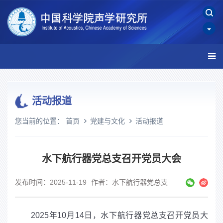
活动报道
您当前的位置：
首页
党建与文化
活动报道
水下航行器党总支召开党员大会
发布时间：2025-11-19
作者：水下航行器党总支
2025
年
10
月
14
日，水下航行器党总支召开党员大