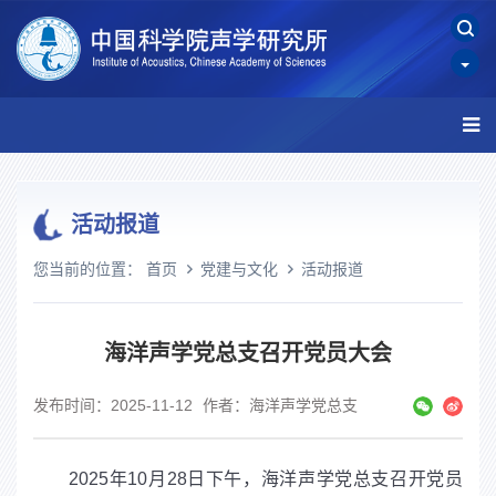
活动报道
您当前的位置：
首页
党建与文化
活动报道
海洋声学党总支召开党员大会
发布时间：2025-11-12
作者：海洋声学党总支
2025
年
10
月
28
日下午，海洋声学党总支召开党员