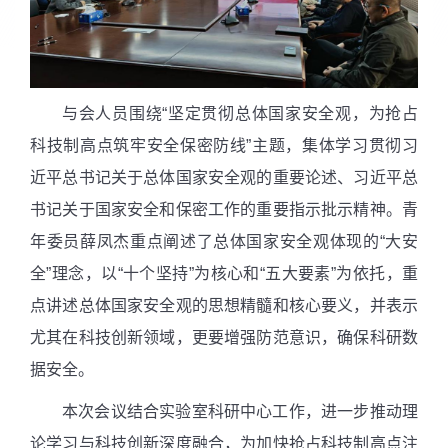
与会人员围绕“坚定贯彻总体国家安全观，为抢占
科技制高点筑牢安全保密防线”主题，集体学习贯彻习
近平总书记关于总体国家安全观的重要论述、习近平总
书记关于国家安全和保密工作的重要指示批示精神。青
年委员薛凤杰重点阐述了总体国家安全观体现的“大安
全”理念，以“十个坚持”为核心和“五大要素”为依托，重
点讲述总体国家安全观的思想精髓和核心要义，并表示
尤其在科技创新领域，更要增强防范意识，确保科研数
据安全。
本次会议结合实验室科研中心工作，进一步推动理
论学习与科技创新深度融合，为加快抢占科技制高点注