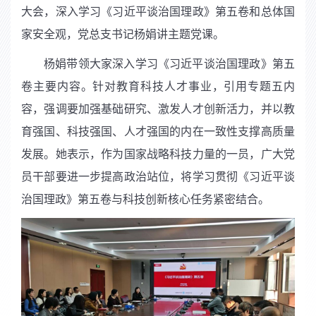
大会，深入学习《习近平谈治国理政》第五卷和总体国
家安全观，党总支书记杨娟讲主题党课。
杨娟带领大家深入学习《习近平谈治国理政》第五
卷主要内容。针对教育科技人才事业，引用专题五内
容，强调要加强基础研究、激发人才创新活力，并以教
育强国、科技强国、人才强国的内在一致性支撑高质量
发展。她表示，作为国家战略科技力量的一员，广大党
员干部要进一步提高政治站位，将学习贯彻《习近平谈
治国理政》第五卷与科技创新核心任务紧密结合。