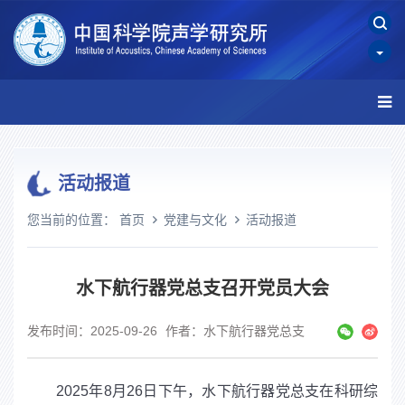
活动报道
您当前的位置：
首页
党建与文化
活动报道
水下航行器党总支召开党员大会
发布时间：2025-09-26
作者：水下航行器党总支
2025
年
8
月
26
日下午，水下航行器党总支在科研
综