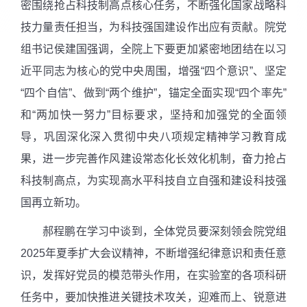
密围绕抢占科技制高点核心任务，不断强化国家战略科
技力量责任担当，为科技强国建设作出应有贡献。院党
组书记侯建国强调
，
全院上下要更加紧密地团结在以习
近平同志为核心的党中央周围，增强“四个意识”、坚定
“四个自信”、做到“两个维护”，锚定全面实现“四个率先”
和“两加快一努力”目标要求，坚持和加强党的全面领
导，巩固深化深入贯彻中央八项规定精神学习教育成
果，进一步完善作风建设常态化长效化机制，奋力抢占
科技制高点，为实现高水平科技自立自强和建设科技强
国再立新功。
郝程鹏在学习中
谈到
，全体党员要深刻领会院党组
2025
年夏季扩大会议精神，不断增强纪律意识和责任意
识，发挥好党员的模范带头作用，在实验室的各项科研
任务中，要加快推进关键技术攻关，迎难而上、锐意进