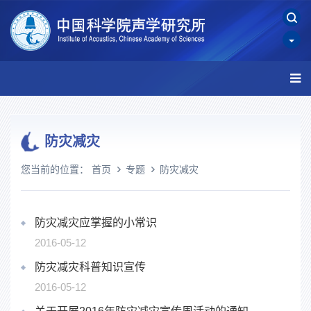
防灾减灾
您当前的位置：
首页
专题
防灾减灾
防灾减灾应掌握的小常识
2016-05-12
防灾减灾科普知识宣传
2016-05-12