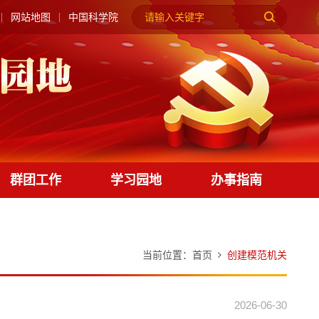
网站地图
中国科学院
群团工作
学习园地
办事指南
当前位置：
首页
创建模范机关
2026-06-30