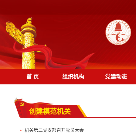
首 页
组织机构
党建动态
创建模范机关
机关第二党支部召开党员大会