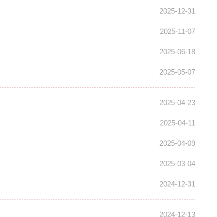
2025-12-31
2025-11-07
2025-06-18
2025-05-07
2025-04-23
2025-04-11
2025-04-09
2025-03-04
2024-12-31
2024-12-13