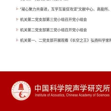
“凝心聚力共奋进，互学互鉴促攻坚”文献中心、高能所
机关第二党支部第三党小组召开党小组会
机关第二党支部第三党小组召开党小组会
机关第一、二党支部开展观看《长空之王》弘扬科学家