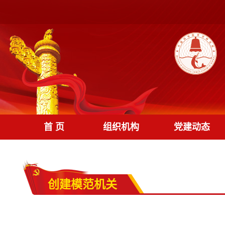
首 页
组织机构
党建动态
创建模范机关