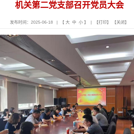
机关第二党支部召开党员大会
发布时间：2025-06-18
| 【
大
中
小
】 | 【
打印
】 【
关闭
】