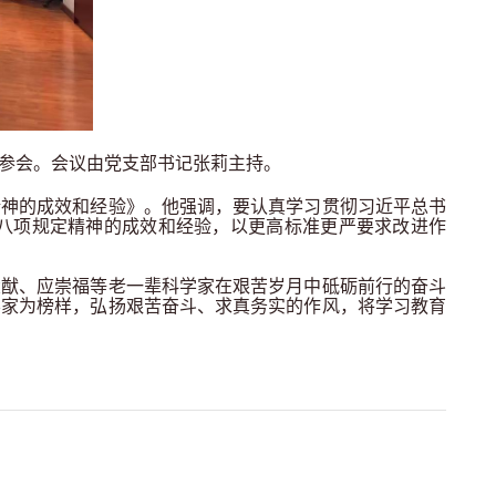
参会。会议由党支部书记张莉主持。
精神的成效和经验》。他强调，要认真学习贯彻习近平总书
八项规定精神的成效和经验，以更高标准更严要求改进作
大猷、应崇福等老一辈科学家在艰苦岁月中砥砺前行的奋斗
学家为榜样，弘扬艰苦奋斗、求真务实的作风，将学习教育