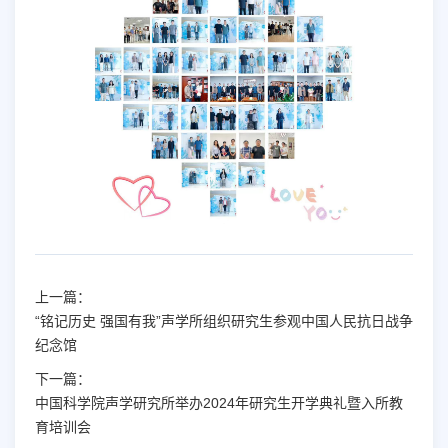
上一篇：
“铭记历史 强国有我”声学所组织研究生参观中国人民抗日战争
纪念馆
下一篇：
中国科学院声学研究所举办2024年研究生开学典礼暨入所教
育培训会