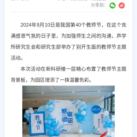
分享到：
2024
年
9
月
10
日是我国第
40
个教师节，在这个充
满感恩气氛的日子里，为加强师生之间的沟通，声学
所研究生会和研究生部举办了别开生面的教师节主题
活动。
本次活动在新科研楼一层精心布置了教师节主题
背景板，为园区增添了一抹温馨色彩。