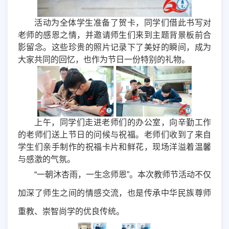
活动为全体学生准备了贺卡，同学们借此书写对
老师的感恩之情，并邀请师生们来到主题背景板前合
影留念。这些珍贵的照片记录下了美好的瞬间，成为
大家共同的回忆，也作为节日一份特别的礼物。
上午，同学们走进老师们的办公室，向辛勤工作
的老师们送上节日的问候与祝福。老师们收到了来自
学生们亲手制作的祝福卡片和鲜花，现场洋溢着温馨
与感激的气氛。
“
一朝沐杏雨，一生念师恩”。本次教师节活动不仅
加深了师生之间的情感交流，也是传承中华民族尊师
重教、崇智尚学的优良传统。