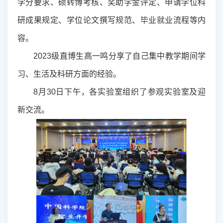
学分要求、硕转博考核、奖助学金评定、申请学位科
研成果规定、学位论文撰写规范、毕业就业流程等内
容。
2023
级直博生高一鸣分享了自己集中教学期间学
习、生活及科研方面的经验。
8
月
30
日下午，各实验室组织了参观实验室及迎
新交流。