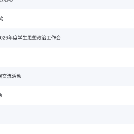
奖
026年度学生思想政治工作会
观交流活动
动