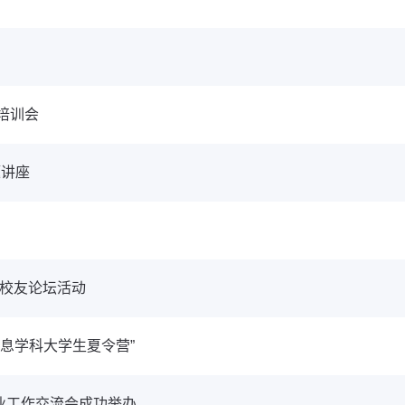
培训会
题讲座
年校友论坛活动
信息学科大学生夏令营”
就业工作交流会成功举办