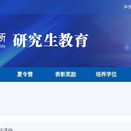
声
夏令营
表彰奖励
培养学位
坛活动