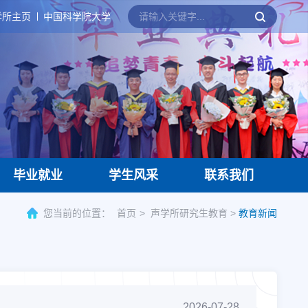
学所主页
中国科学院大学
毕业就业
学生风采
联系我们
您当前的位置：
首页
声学所研究生教育
>
教育新闻
2026-07-28