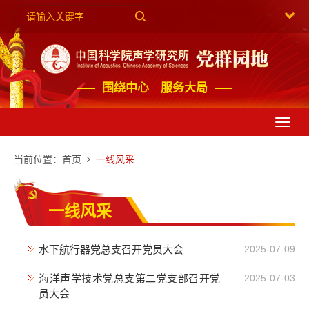
围绕中心 服务大局
Toggl
navig
当前位置：
首页
一线风采
一线风采
水下航行器党总支召开党员大会
2025-07-09
海洋声学技术党总支第二党支部召开党
2025-07-03
员大会