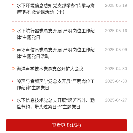
水下环境信息感知党支部举办“传承与拼
2025-05-19
搏”系列微党课活动（十）
水下航行器党总支开展“严明岗位工作纪
2025-05-16
律”主题党日
声场声信息党总支开展“严明岗位工作纪
2025-05-09
律”主题党日活动
海洋声学技术党总支召开扩大会议
2025-04-30
噪声与音频声学党总支开展“严明岗位工
2025-04-30
作纪律”主题党日
水下信息技术党总支开展“艰苦奋斗、勤
2025-04-27
俭节约，带头过紧日子”主题党日
查看更多(1/34)