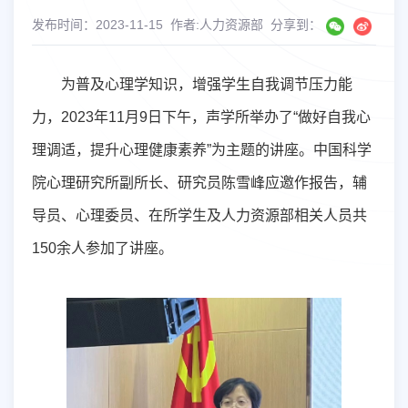
发布时间：2023-11-15
作者:人力资源部
分享到：
为普及心理学知识，增强学生自我调节压力能
力，
2023
年
11
月
9
日下午，声学所举办了“做好自我心
理调适，提升心理健康素养”为主题的讲座。中国科学
院心理研究所副所长、研究员陈雪峰应邀作报告，辅
导员、心理委员、在所学生及人力资源部相关人员共
150
余人参加了讲座。